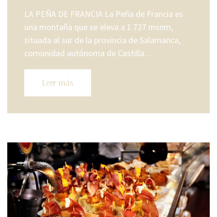
LA PEÑA DE FRANCIA La Peña de Francia es
una montaña que se eleva a 1.727 msnm, ​
situada al sur de la provincia de Salamanca,
comunidad autónoma de Castilla…
Leer más